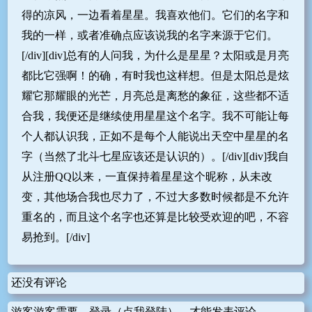
得的凉风，一边看着星星。我喜欢他们。它们的名字和
我的一样，或者准确点应该说我的名字来源于它们。
[/div][div]总有的人问我，为什么是星星？太阳或是月亮
都比它强啊！的确，有时我也这样想。但是太阳总是炫
耀它那耀眼的光芒，月亮总是离愁的象征，这些都不适
合我，我便还是继续使用星星这个名字。我不可能让每
个人都认识我，正如不是每个人能说出天空中星星的名
字（当然了北斗七星应该还是认识的）。[/div][div]我自
从注册QQ以来，一直保持着星星这个昵称，从未改
变，其他场合我也尽力了，不过大多数时候都是不允许
重名的，而且这个名字也还算是比较受欢迎的吧，不容
易抢到。[/div]
还没有评论
游客游客需要
登录（点我登陆）
才能发表评论