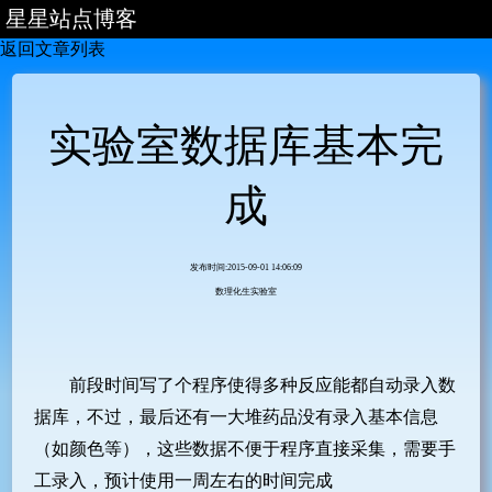
星星站点博客
返回文章列表
首页
主站
文章列表
实验室数据库基本完
分类列表
成
发布时间:2015-09-01 14:06:09
数理化生实验室
前段时间写了个程序使得多种反应能都自动录入数
据库，不过，最后还有一大堆药品没有录入基本信息
（如颜色等），这些数据不便于程序直接采集，需要手
工录入，预计使用一周左右的时间完成