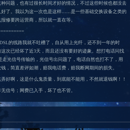
这种问题，也有过很长时间才好的情况，不过这些时候也都没去
又好了。我以为这一次也是这样……是一些基础交换设备之类的
机报修要跨运营商，所以就一直在等。
==========
ADSL的线路我就不吐槽了，自从用上光纤，还不到一年的时
前这次已经坏了近3天，而且还没有要好的迹象。想打电话问找
也是走光信号传输的，光信号出问题了，电话自然也打不了，用
收钱，简直差评如潮，赔我电话费，赔我断网期间的损失。
点弄好啊，这是什么鬼质量，到底能不能用，不然就退钱啊！！
年无信号；网费已入手，坏了也不管。