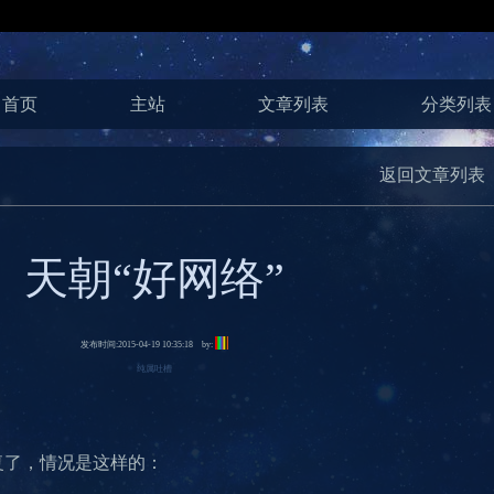
首页
主站
文章列表
分类列表
返回文章列表
天朝“好网络”
发布时间:2015-04-19 10:35:18 by:
纯属吐槽
复了，情况是这样的：