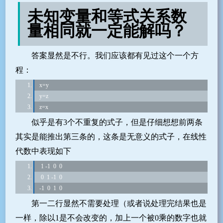
未知变量和等式关系数
量相同就一定能解吗？
答案显然是不行。我们应该都有见过这个一个方
程：
x=y
y=z
z=x
似乎是有3个不重复的式子，但是仔细想想前两条
其实是能推出第三条的，这条是无意义的式子，在线性
代数中表现如下
 1 -1  0  0
 0  1 -1  0
-1  0  1  0
第一二行显然不需要处理（或者说处理完结果也是
一样，除以1是不会改变的，加上一个被0乘的数字也就