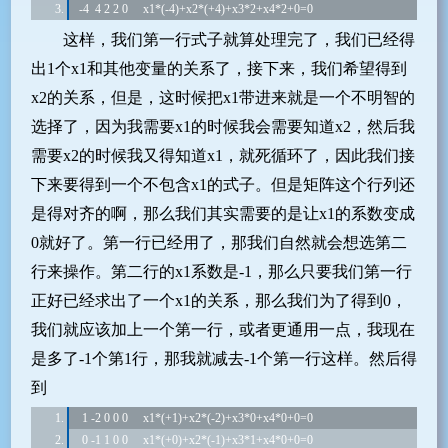
-4  4 2 2 0     x1*(-4)+x2*(+4)+x3*2+x4*2+0=0
这样，我们第一行式子就算处理完了，我们已经得
出1个x1和其他变量的关系了，接下来，我们希望得到
x2的关系，但是，这时候把x1带进来就是一个不明智的
选择了，因为我需要x1的时候我会需要知道x2，然后我
需要x2的时候我又得知道x1，就死循环了，因此我们接
下来要得到一个不包含x1的式子。但是矩阵这个行列还
是得对齐的啊，那么我们其实需要的是让x1的系数变成
0就好了。第一行已经用了，那我们自然就会想选第二
行来操作。第二行的x1系数是-1，那么只要我们第一行
正好已经求出了一个x1的关系，那么我们为了得到0，
我们就应该加上一个第一行，或者更通用一点，我现在
是多了-1个第1行，那我就减去-1个第一行这样。然后得
到
 1 -2 0 0 0     x1*(+1)+x2*(-2)+x3*0+x4*0+0=0
 0 -1 1 0 0     x1*(+0)+x2*(-1)+x3*1+x4*0+0=0