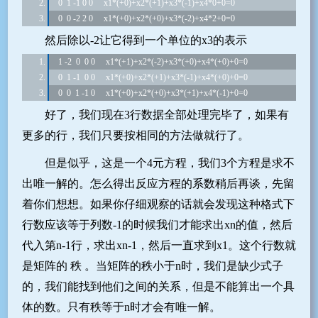
 0  1 -1 0 0     x1*(+0)+x2*(+1)+x3*(-1)+x4*0+0=0
 0  0 -2 2 0     x1*(+0)+x2*(+0)+x3*(-2)+x4*2+0=0
然后除以-2让它得到一个单位的x3的表示
 1 -2  0  0 0     x1*(+1)+x2*(-2)+x3*(+0)+x4*(+0)+0=0
 0  1 -1  0 0     x1*(+0)+x2*(+1)+x3*(-1)+x4*(+0)+0=0
 0  0  1 -1 0     x1*(+0)+x2*(+0)+x3*(+1)+x4*(-1)+0=0
好了，我们现在3行数据全部处理完毕了，如果有
更多的行，我们只要按相同的方法做就行了。
但是似乎，这是一个4元方程，我们3个方程是求不
出唯一解的。怎么得出反应方程的系数稍后再谈，先留
着你们想想。如果你仔细观察的话就会发现这种格式下
行数应该等于列数-1的时候我们才能求出xn的值，然后
代入第n-1行，求出xn-1，然后一直求到x1。这个行数就
是矩阵的 秩 。当矩阵的秩小于n时，我们是缺少式子
的，我们能找到他们之间的关系，但是不能算出一个具
体的数。只有秩等于n时才会有唯一解。