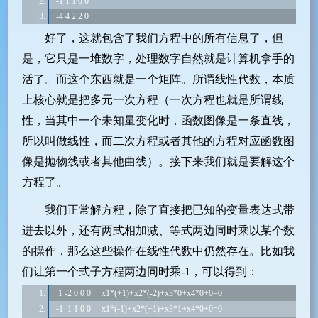
-1 1 1 0 0
-4 4 2 2 0
好了，这就包含了我们方程中的所有信息了，但
是，它只是一堆数字，处理数字自然就是计算机拿手的
活了。而这个东西就是一个矩阵。所谓线性代数，本质
上核心就是把多元一次方程（一次方程也就是所谓线
性，当其中一个未知量变化时，函数图像是一条直线，
所以叫做线性，而二次方程或者其他的方程对应函数图
像是抛物线或者其他曲线）。接下来我们就是要解这个
方程了。
我们正常解方程，除了直接把已知的变量表达式带
进去以外，还有两式相加减、等式两边同时乘以某个数
的操作，那么这些操作在线性代数中仍然存在。比如我
们让第一个式子方程两边同时乘-1，可以得到：
 1 -2 0 0 0     x1*(+1)+x2*(-2)+x3*0+x4*0+0=0
-1  1 1 0 0     x1*(-1)+x2*(+1)+x3*1+x4*0+0=0