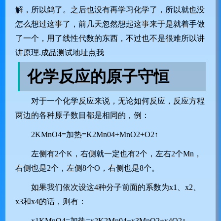
解，所以鸽了。之后也没有再学习化学了，所以就也没
怎么想过这事了，前几天忽然想起这事来于是就着手做
了一个，用了线性代数的东西，不过也不是很难所以讲
讲原理.
成品测试地址点我
化学反应的原子守恒
对于一个化学反应来说，无论如何反应，反应方程
两边的各种原子数目都是相同的，例：
2KMnO4=加热=K2Mn04+MnO2+O2↑
左侧有2个K，右侧就一定也有2个，左右2个Mn，
右侧也是2个，左侧8个O，右侧也是8个。
如果我们依次设这4种分子前面的系数为x1、x2、
x3和x4的话，则有：
x1KMnO4=加热=x2K2Mn04+x3MnO2+x4O2↑