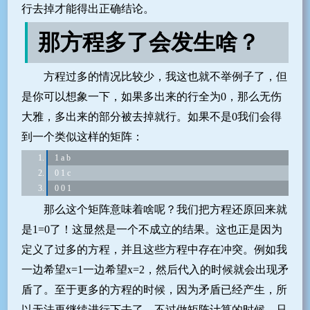
行去掉才能得出正确结论。
那方程多了会发生啥？
方程过多的情况比较少，我这也就不举例子了，但
是你可以想象一下，如果多出来的行全为0，那么无伤
大雅，多出来的部分被去掉就行。如果不是0我们会得
到一个类似这样的矩阵：
1 a b
0 1 c
0 0 1
那么这个矩阵意味着啥呢？我们把方程还原回来就
是1=0了！这显然是一个不成立的结果。这也正是因为
定义了过多的方程，并且这些方程中存在冲突。例如我
一边希望x=1一边希望x=2，然后代入的时候就会出现矛
盾了。至于更多的方程的时候，因为矛盾已经产生，所
以无法再继续进行下去了。不过做矩阵计算的时候，只