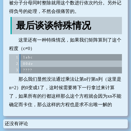
被分子分母同时整除就用这个数进行依次约分。另外记
得负号的处理，不然会很痛苦的。
最后谈谈特殊情况
这里还有一种特殊情况，如果我们矩阵算到了这个
程度（c≠0）
1 a b c
0 0 d e
? ? ? ?
那么我们显然没法通过乘法让第n行第n列（这里是
n=2）的0变成1了，这时候需要将下一行拿过来计算
了，如果所有的行都这样那么这个方程就会因为xn不能
确定而卡住，那么这样的方程也是求不出唯一解的
还没有评论