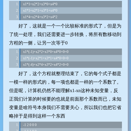
x1*1=x2*2+x3*0+x4*0
x1*1=x2*1+x3*1+x4*0
x1*4=x2*4+x3*2+x4*2
好了，这就是一个一个比较标准的形式了，但是为
了统一处理，我们还需要进一步转换，将所有数移动到
方程的一侧，让另一次等于0
x1*(-1)+x2*2+x3*0+x4*0+0=0
x1*(-1)+x2*1+x3*1+x4*0+0=0
x1*(-4)+x2*4+x3*2+x4*2+0=0
好了，这个方程就整理结束了，它的每个式子都是
一模一样的形式的，每一项也都是一样的一个系数了。
但是呢，计算机仍然不能理解x1-xn这种未知变量，反
正我们计算的时候要的也就是前面那个系数而已，未知
变量是啥符号本身我们不需要关心，所以我们也把它省
略掉于是得到这样一个东西
-1 2 0 0 0