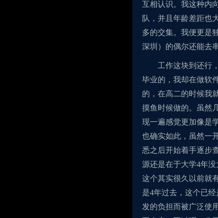
互相认识。我这种内
队，并且年龄差距也
多的交集。我便更是
深圳）的偶尔还能去
工作这块到还行
毕业的，我却在做软件
的，在高二的时候我
摸鱼时候做的。虽然
现一遍感觉更加像是
也确实如此，虽然一开始
悉之后开始着手逐步
源还是在于大学4年没太
这个其实很久以前就
是4年过去，这个已经
发的负担而被广泛使