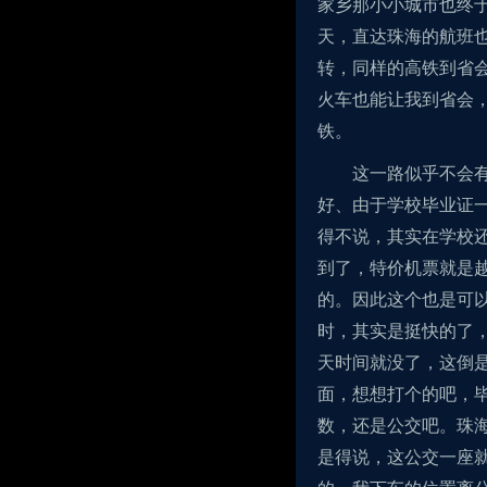
家乡那小小城市也终于
天，直达珠海的航班
转，同样的高铁到省
火车也能让我到省会，
铁。
这一路似乎不会
好、由于学校毕业证
得不说，其实在学校
到了，特价机票就是
的。因此这个也是可
时，其实是挺快的了
天时间就没了，这倒
面，想想打个的吧，毕
数，还是公交吧。珠
是得说，这公交一座