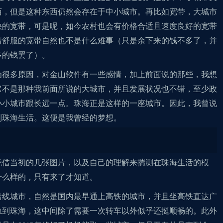
西，但是这种东西仍然会存在于中小城市。再比如宽带，大城市
快的宽带，可是呢，如今农村也会有价格合适且速度良好的宽带
着舒服的宽带自然也不是什么难事（只是余下来的钱不多了，并
多的钱罢了）。
为很多原因，对金山软件有一些感情，加上前面说的那些，我想
它不是那种我前面所说的大城市，并且发展状况也不错，至少政
小小城市跟长远一点。珠海正是这样的一座城市。因此，我曾说
到珠海生活。这便是我曾经的梦想。
凭借当初的几张图片，以及自己的理解来揣测在珠海生活的模
什么样的，只有来了才知道。
沿线城市，自然是国内最早通上高铁的城市，并且坐高铁直达广
轨到珠海，这中间除了需要一次转车以外似乎还挺顺畅的。此外