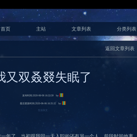
首页
主站
文章列表
分类列表
返回文章列表
我又双叒叕失眠了
发布时间:2020-06-06 16:33:59 by:
最后更新时间:2020-06-06 16:35:32 by:
生活杂文
作一年了，当初跟我同一天入职的还有另一个人，前段时间他离