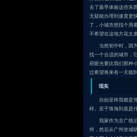
去了最早体验这些东
无疑能办理到速度更
了，小城市想找个用
不希望在这地方花太
当然初中时，因
找一个合适的城市，
府眼光要比我们那种
过希望将来有一天能
现实
自始至终我都是
样。至于珠海到底是
我家作为京广线
州，然后从广州坐城