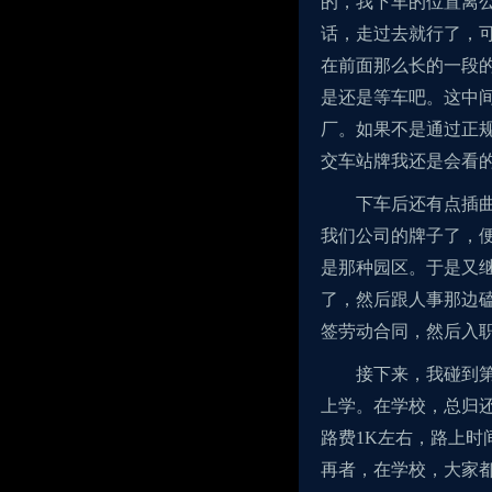
的，我下车的位置离
话，走过去就行了，
在前面那么长的一段
是还是等车吧。这中
厂。如果不是通过正
交车站牌我还是会看
下车后还有点插
我们公司的牌子了，
是那种园区。于是又
了，然后跟人事那边
签劳动合同，然后入
接下来，我碰到
上学。在学校，总归
路费1K左右，路上
再者，在学校，大家