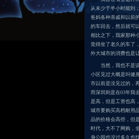
从未少于半小时能到
爸妈各种亲戚和以前
的车回去，然后就可
相比之下，我家那种
觉得坐了老久的车了
外大城市的消费也是
当然，我也不是
小区见过大概是叫健
市以前是没见过的，
而深圳则是在03年我
是高，但是工资也高
城市要购买高档耐用
品的价格会高些，但
时代，大不了网购，全
身公园也没过多久也