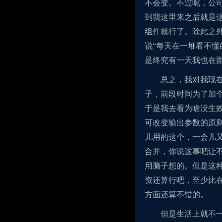
不会变。不过呢，公
到我这里来之后就是
组件就行了。除此之外就
说“每天在一堆看不懂
是终究有一天我也在
总之，我对我现
子，前段时间为了加
于是我去看为啥没生效
可改变输出参数的原
儿用的这个，一会儿
合并，你说这事吧让
用脑子想的。但是这
资还算行吧，至少比
方面还算不错的。
但是生活上就不